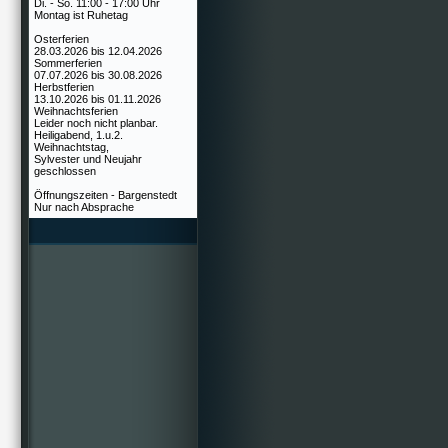
Di. - So. 11:00 - 17:00 Uhr
Montag ist Ruhetag
Osterferien
28.03.2026 bis 12.04.2026
Sommerferien
07.07.2026 bis 30.08.2026
Herbstferien
13.10.2026 bis 01.11.2026
Weihnachtsferien
Leider noch nicht planbar.
Heiligabend, 1.u.2.
Weihnachtstag,
Sylvester und Neujahr
geschlossen
Öffnungszeiten - Bargenstedt
Nur nach Absprache