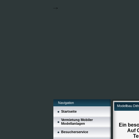
-->
Navigation
Modellbau Dit
Startseite
Vermietung Mobiler
Modellanlagen
Ein bes
Auf 
Besucherservice
Te