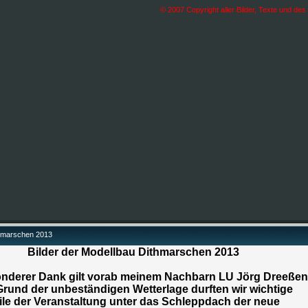
© 2007 Copyright aller Bilder, Texte und des 
hmarschen 2013
Bilder der Modellbau Dithmarschen 2013
onderer Dank gilt vorab meinem Nachbarn LU Jörg Dreeßen
Grund der unbeständigen Wetterlage durften wir wichtige
ile der Veranstaltung unter das Schleppdach der neue