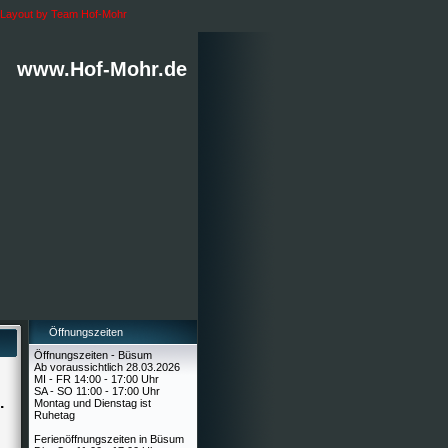
Layout by Team Hof-Mohr
www.Hof-Mohr.de
Öffnungszeiten
Öffnungszeiten - Büsum
Ab voraussichtlich 28.03.2026
MI - FR 14:00 - 17:00 Uhr
SA - SO 11:00 - 17:00 Uhr
.
Montag und Dienstag ist
Ruhetag
Ferienöffnungszeiten in Büsum