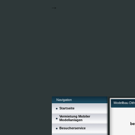
-->
Navigation
Modellbau Dit
Startseite
Vermietung Mobiler
Modellanlagen
be
Besucherservice