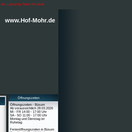
d des Layout by Team Hof-Mohr
www.Hof-Mohr.de
Öffnungszeiten
Öffnungszeiten - Büsum
Ab voraussichtlich 28.03.2026
MI - FR 14:00 - 17:00 Uhr
SA - SO 11:00 - 17:00 Uhr
Montag und Dienstag ist
Ruhetag
Ferienöffnungszeiten in Büsum