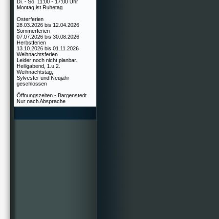
Di. - So. 11:00 - 17:00 Uhr
Montag ist Ruhetag
Osterferien
28.03.2026 bis 12.04.2026
Sommerferien
07.07.2026 bis 30.08.2026
Herbstferien
13.10.2026 bis 01.11.2026
Weihnachtsferien
Leider noch nicht planbar.
Heiligabend, 1.u.2.
Weihnachtstag,
Sylvester und Neujahr
geschlossen
Öffnungszeiten - Bargenstedt
Nur nach Absprache